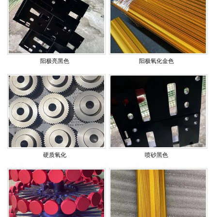
阳极亮黑色
阳极氧化金色
硬质氧化
喷砂黑色