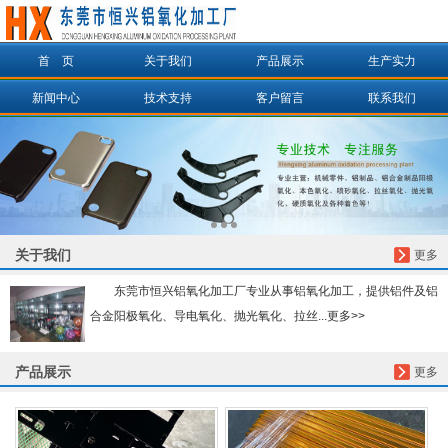
首 页
关于我们
产品展示
生产实力
信息搜索
新闻中心
技术支持
客户留言
联系我们
搜索
关于我们
更多
东莞市恒兴铝氧化加工厂专业从事铝氧化加工，提供铝件及铝
合金阳极氧化、导电氧化、抛光氧化、拉丝...更多>>
产品展示
更多