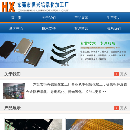
首 页
关于我们
产品展示
生产实力
信息搜索
新闻中心
技术支持
客户留言
联系我们
搜索
关于我们
更多
东莞市恒兴铝氧化加工厂专业从事铝氧化加工，提供铝件及铝
合金阳极氧化、导电氧化、抛光氧化、拉丝...更多>>
产品展示
更多