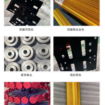
阳极亮黑色
阳极氧化金色
硬质氧化
喷砂黑色