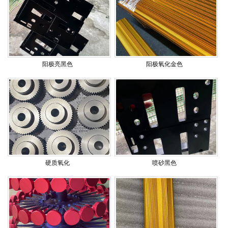
阳极亮黑色
阳极氧化金色
硬质氧化
喷砂黑色