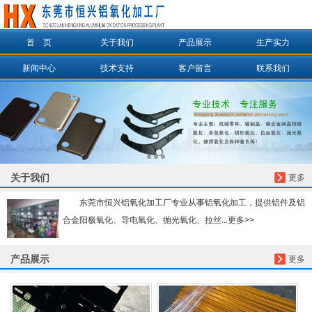
首 页
关于我们
产品展示
生产实力
信息搜索
新闻中心
技术支持
客户留言
联系我们
搜索
关于我们
更多
东莞市恒兴铝氧化加工厂专业从事铝氧化加工，提供铝件及铝
合金阳极氧化、导电氧化、抛光氧化、拉丝...更多>>
产品展示
更多