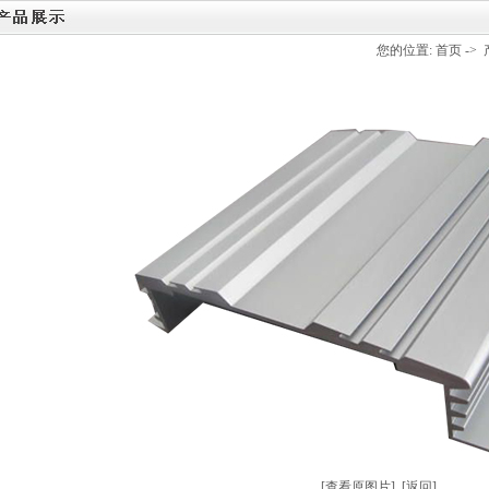
您的位置:
首页
->
[查看原图片]
[返回]