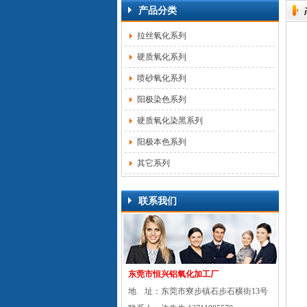
产品分类
拉丝氧化系列
硬质氧化系列
喷砂氧化系列
阳极染色系列
硬质氧化染黑系列
阳极本色系列
其它系列
联系我们
东莞市恒兴铝氧化加工厂
地 址：东莞市寮步镇石步石横街13号