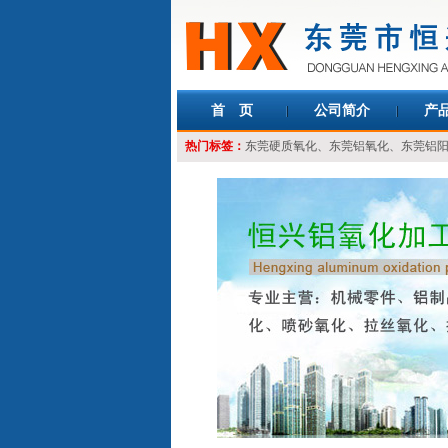
首 页
公司简介
产
热门标签：
东莞硬质氧化
、
东莞铝氧化
、
东莞铝