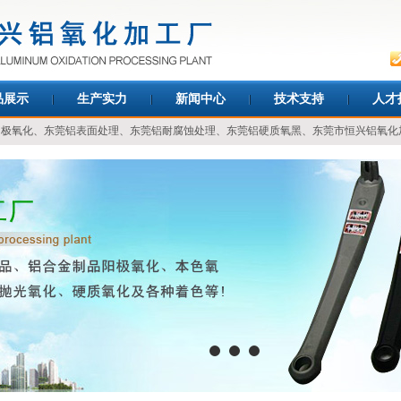
品展示
生产实力
新闻中心
技术支持
人才
阳极氧化
、
东莞铝表面处理
、
东莞铝耐腐蚀处理
、
东莞铝硬质氧黑
、
东莞市恒兴铝氧化