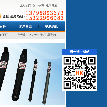
设为首页
|
加入收藏
|
电子地图
招聘
客户留言
联系我们
加工厂
今天是：
2026年8月6日 星期四
扫一扫手机站